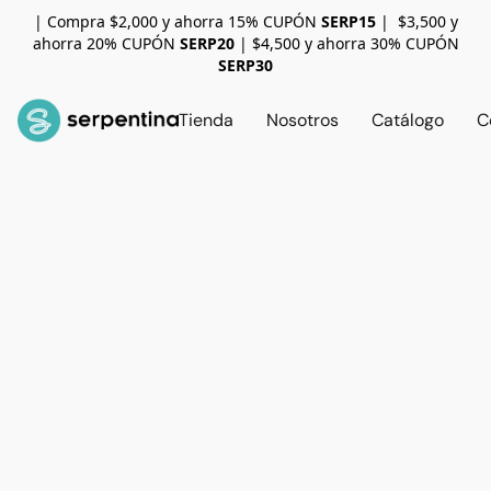
| Compra $2,000 y ahorra 15% CUPÓN
SERP15
| $3,500 y
ahorra 20% CUPÓN
SERP20
| $4,500 y ahorra 30% CUPÓN
SERP30
Tienda
Nosotros
Catálogo
C