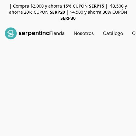
| Compra $2,000 y ahorra 15% CUPÓN
SERP15
| $3,500 y
ahorra 20% CUPÓN
SERP20
| $4,500 y ahorra 30% CUPÓN
SERP30
Tienda
Nosotros
Catálogo
C