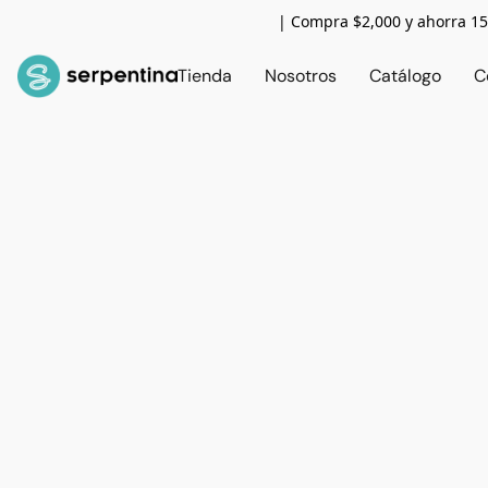
| Compra $2,000 y ahorra 
Tienda
Nosotros
Catálogo
C