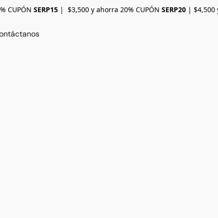
15% CUPÓN
SERP15
| $3,500 y ahorra 20% CUPÓN
SERP20
| $4,500
ontáctanos